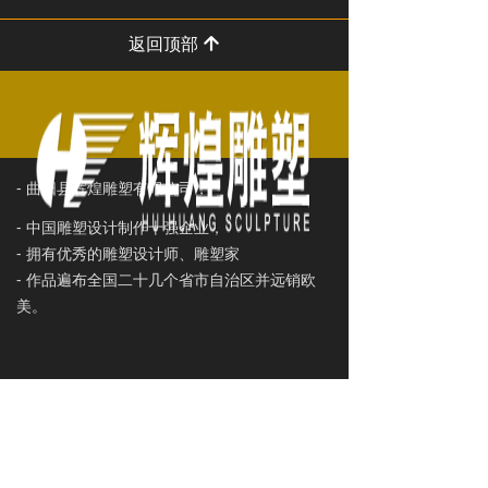
返回顶部
녕
- 曲阳县辉煌雕塑有限公司，
- 中国雕塑设计制作十强企业，
- 拥有优秀的雕塑设计师、雕塑家
- 作品遍布全国二十几个省市自治区并远销欧
美。
联系我们
ꄑ