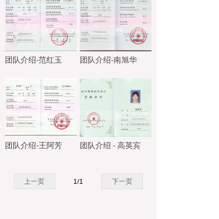
团队介绍-范红玉
团队介绍-南旭华
团队介绍-王阿芳
团队介绍 - 高英宾
上一页
1
/
1
下一页