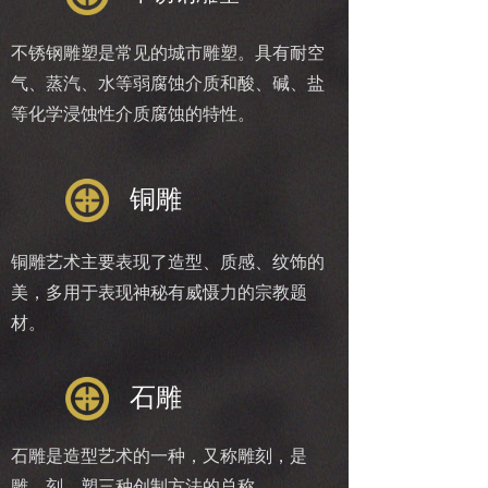
不锈钢雕塑是常见的城市雕塑。具有耐空
气、蒸汽、水等弱腐蚀介质和酸、碱、盐
等化学浸蚀性介质腐蚀的特性。
铜雕
铜雕艺术主要表现了造型、质感、纹饰的
美，多用于表现神秘有威慑力的宗教题
材。
石雕
石雕是造型艺术的一种，又称雕刻，是
雕、刻、塑三种创制方法的总称。