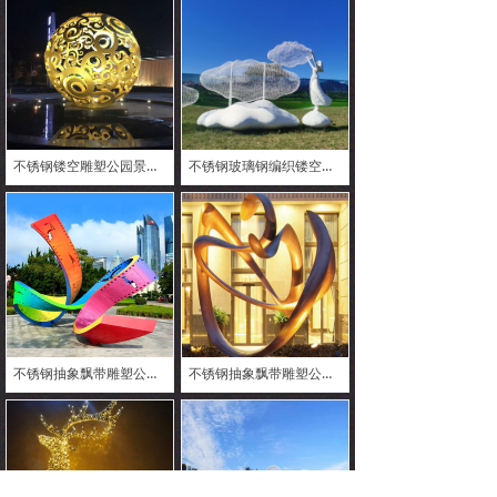
不锈钢镂空雕塑公园景区游乐场节日装饰可发光摆件
不锈钢玻璃钢编织镂空人物云朵雕塑公园景区游乐场节日装饰摆件
不锈钢抽象飘带雕塑公园景区装饰摆件彩绘雕塑,动物雕塑 广场雕塑,雕塑定制,玻璃钢雕塑 校园雕塑,名人雕像,大型雕塑
不锈钢抽象飘带雕塑公园景区装饰可发光摆件园雕塑,鱼雕像,动物雕塑 广场雕塑,雕塑定制,玻璃钢雕塑 校园雕塑,名言雕像,大型雕塑