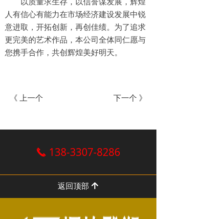
以质量求生存，以信誉谋发展，辉煌
人有信心有能力在市场经济建设发展中锐
意进取，开拓创新，再创佳绩。为了追求
更完美的艺术作品，本公司全体同仁愿与
您携手合作，共创辉煌美好明天。
《 上一个
下一个 》
138-3307-8286
끅
返回顶部
녕