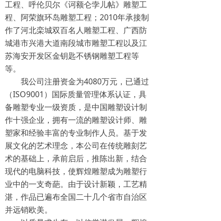
工程、呼伦贝尔《诃额仑孛儿帖》雕塑工
程、阿荣旗环岛雕塑工程；2010年承接制
作了河北栾城双百名人雕塑工程、广西防
城港市兴港大道南段城市雕塑工程以及江
苏海安开发区金钥匙不锈钢雕塑工程等
等。
我公司注册资金为4080万元，已通过
（ISO9001）国际质量管理体系认证，具
备雕塑专业一级资质，是中国雕塑设计制
作十强企业，拥有一流的雕塑设计师、雕
塑家和经验丰富的专业制作人员。基于发
展文化的艺术理念，本公司在传统雕刻艺
术的基础上，承前启后，推陈出新，结合
现代的电脑科技，使辉煌雕塑成为雕塑行
业中的一支奇葩。由于设计新颖，工艺精
湛，作品已遍布全国二十几个省市自治区
并远销欧美。