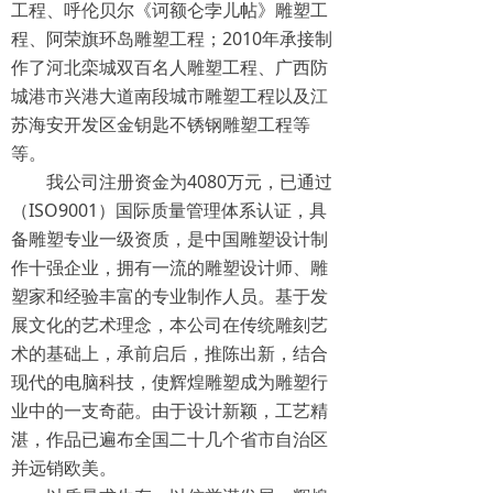
工程、呼伦贝尔《诃额仑孛儿帖》雕塑工
程、阿荣旗环岛雕塑工程；2010年承接制
作了河北栾城双百名人雕塑工程、广西防
城港市兴港大道南段城市雕塑工程以及江
苏海安开发区金钥匙不锈钢雕塑工程等
等。
我公司注册资金为4080万元，已通过
（ISO9001）国际质量管理体系认证，具
备雕塑专业一级资质，是中国雕塑设计制
作十强企业，拥有一流的雕塑设计师、雕
塑家和经验丰富的专业制作人员。基于发
展文化的艺术理念，本公司在传统雕刻艺
术的基础上，承前启后，推陈出新，结合
现代的电脑科技，使辉煌雕塑成为雕塑行
业中的一支奇葩。由于设计新颖，工艺精
湛，作品已遍布全国二十几个省市自治区
并远销欧美。