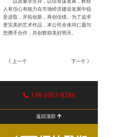
以质量求生存，以信誉谋发展，辉煌
人有信心有能力在市场经济建设发展中锐
意进取，开拓创新，再创佳绩。为了追求
更完美的艺术作品，本公司全体同仁愿与
您携手合作，共创辉煌美好明天。
《 上一个
下一个 》
138-3307-8286
끅
返回顶部
녕